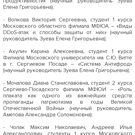
продуктивности» (научный руководитель Зуева
Елена Григорьевна);
- Волкова Виктория Сергеевна, студент 1 курса
Московского областного филиала МФЮА – «Виды
DDoS-атак и способы защиты от них» (научный
руководитель Зуева Елена Григорьевна);
- Акулич Карина Алексеевна, студент 1 курса
Филиала Московского университета им. С.Ю. Витте
в г. Сергиевом Посаде – «Система Антифрод»
(научный руководитель Зуева Елена Григорьевна);
- Мочалова Диана Станиславовна, студент 2 курса
Сергиево-Посадского филиала МФЮИ – «Роль
плаката как одного из важнейших средств
пропаганды патриотизма в годы Великой
Отечественной Войны» (научный руководитель
Амётова Александра Соломоновна);
- Чолак Максим Николаевич, Андреев Илья
Александрович, студенты 1 курса Московского