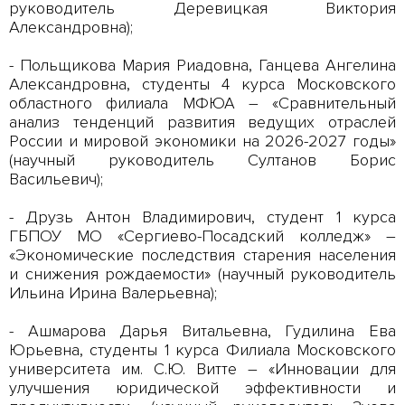
руководитель Деревицкая Виктория
Александровна);
- Польщикова Мария Риадовна, Ганцева Ангелина
Александровна, студенты 4 курса Московского
областного филиала МФЮА – «Сравнительный
анализ тенденций развития ведущих отраслей
России и мировой экономики на 2026-2027 годы»
(научный руководитель Султанов Борис
Васильевич);
- Друзь Антон Владимирович, студент 1 курса
ГБПОУ МО «Сергиево-Посадский колледж» –
«Экономические последствия старения населения
и снижения рождаемости» (научный руководитель
Ильина Ирина Валерьевна);
- Ашмарова Дарья Витальевна, Гудилина Ева
Юрьевна, студенты 1 курса Филиала Московского
университета им. С.Ю. Витте – «Инновации для
улучшения юридической эффективности и