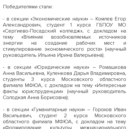
Победителями стали:
- в секции «Экономические науки» – Комлев Егор
Александрович, студент 1 курса ГБПОУ МО
«Сергиево-Посадский колледж», с докладом на
тему «Влияние возобновляемых источников
энергии на создание рабочих мест и
стимулирование экономического роста» (научный
руководитель Ильина Ирина Валерьевна);
- в секции «Юридические науки» – Ромашкова
Анна Васильевна, Куленкова Дарья Владимировна,
студенты 3 курса Московского областного
филиала МФЮА, с докладом на тему «Интересные
факты юриспруденции» (научный руководитель
Солодкая Анна Борисовна);
- в секции «Гуманитарные науки» – Горохов Иван
Васильевич, студент 2 курса Московского
областного филиала МФЮА, с докладом на тему
«Формирование культуры межнационального