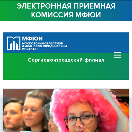
ЭЛЕКТРОННАЯ ПРИЕМНАЯ
КОМИССИЯ МФЮИ
ОБ ИНСТИТУТЕ
СТУДЕНТАМ
АБИТУРИЕНТАМ
Cергиево-посадский филиал
ВАКАНСИИ
КОНТАКТЫ
Сведения об
образовательной
организации