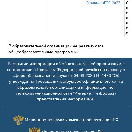
Реклама ФГОС 2023
Ср
пр
обр
пр
под
спе
сре
В образовательной организации не реализуются
общеобразовательные программы
Раскрытие информации об образовательной организации в
соответствии с Приказом Федеральной службы по надзору в
сфере образования и науки от 04.08.2023 № 1493 "Об
утверждении Требований к структуре официального сайта
образовательной организации в информационно-
телекоммуникационной сети "Интернет" и формату
представления информации".
Министерство науки и высшего образования РФ
Министерство просвещения РФ