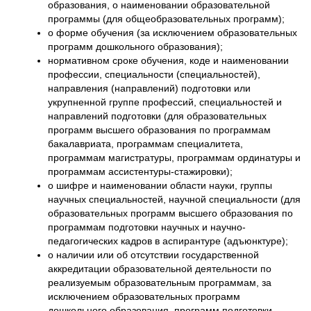
образования, о наименовании образовательной
программы (для общеобразовательных программ);
о форме обучения (за исключением образовательных
программ дошкольного образования);
нормативном сроке обучения, коде и наименовании
профессии, специальности (специальностей),
направления (направлений) подготовки или
укрупненной группе профессий, специальностей и
направлений подготовки (для образовательных
программ высшего образования по программам
бакалавриата, программам специалитета,
программам магистратуры, программам ординатуры и
программам ассистентуры-стажировки);
о шифре и наименовании области науки, группы
научных специальностей, научной специальности (для
образовательных программ высшего образования по
программам подготовки научных и научно-
педагогических кадров в аспирантуре (адъюнктуре);
о наличии или об отсутствии государственной
аккредитации образовательной деятельности по
реализуемым образовательным программам, за
исключением образовательных программ
дошкольного образования, программ подготовки