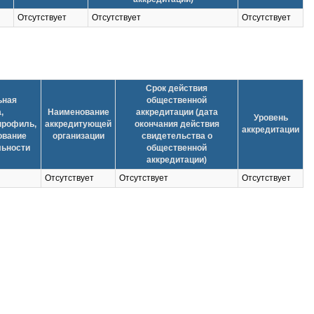
Отсутствует
Отсутствует
Отсутствует
Срок действия
ьная
общественной
,
Наименование
аккредитации (дата
Уровень
профиль,
аккредитующей
окончания действия
аккредитации
ование
организации
свидетельства о
льности
общественной
аккредитации)
Отсутствует
Отсутствует
Отсутствует