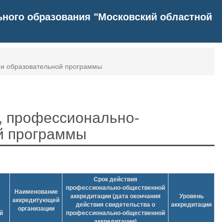
ного образования "Московский областной
ии образовательной программы
, профессионально-
й программы
Срок действия
профессионально-общественной
Наименование
аккредитации (дата окончания
Уровень
аккредитующей
действия свидетельства о
аккредитации
организации
й
профессионально-общественной
аккредитации)